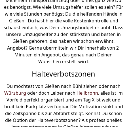
Mit einem Transportfahrzeug oder ohne, ganz wie Du
es benötigst. Wie viele Umzugshelfer sollen es sein? Für
wie viele Stunden benötigst Du die helfenden Hände in
Gießen . Du hast hier die volle Kostenkontrolle und
schaust einfach, was Dein Umzugsbudget erlaubt. Dass
unsere Umzugshelfer zu den stärksten und besten in
Gießen gehören, das haben wir schon erwähnt.
Angebot? Gerne übermitteln wir Dir innerhalb von 2
Minuten ein Angebot, das genau nach Deinen
Wünschen erstellt wird.
Halteverbotszonen
Du möchtest von Gießen nach Bühl ziehen oder nach
Würzburg
oder doch Leiber nach
Heilbronn
, alles ist im
Vorfeld perfekt organisiert und am Tag X ist weit und
breit kein Parkplatz verfügbar. Die Motivation sinkt und
die Zeitspanne bis zur Abfahrt steigt. Kennst Du schon
die Option der Halteverbotszonen? Als professionelles