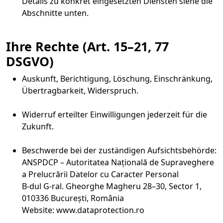
Details zu konkret eingesetzten Diensten siehe die
Abschnitte unten.
Ihre Rechte (Art. 15–21, 77
DSGVO)
Auskunft, Berichtigung, Löschung, Einschränkung,
Übertragbarkeit, Widerspruch.
Widerruf erteilter Einwilligungen jederzeit für die
Zukunft.
Beschwerde bei der zuständigen Aufsichtsbehörde:
ANSPDCP – Autoritatea Națională de Supraveghere
a Prelucrării Datelor cu Caracter Personal
B-dul G-ral. Gheorghe Magheru 28–30, Sector 1,
010336 București, România
Website: www.dataprotection.ro