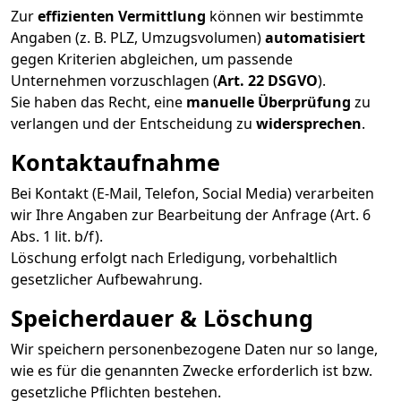
Zur
effizienten Vermittlung
können wir bestimmte
Angaben (z. B. PLZ, Umzugsvolumen)
automatisiert
gegen Kriterien abgleichen, um passende
Unternehmen vorzuschlagen (
Art. 22 DSGVO
).
Sie haben das Recht, eine
manuelle Überprüfung
zu
verlangen und der Entscheidung zu
widersprechen
.
Kontaktaufnahme
Bei Kontakt (E-Mail, Telefon, Social Media) verarbeiten
wir Ihre Angaben zur Bearbeitung der Anfrage (Art. 6
Abs. 1 lit. b/f).
Löschung erfolgt nach Erledigung, vorbehaltlich
gesetzlicher Aufbewahrung.
Speicherdauer & Löschung
Wir speichern personenbezogene Daten nur so lange,
wie es für die genannten Zwecke erforderlich ist bzw.
gesetzliche Pflichten bestehen.