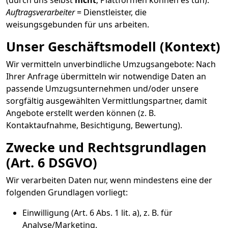
(durch uns selbst
nicht
; Plattformen können es tun).
Auftragsverarbeiter
= Dienstleister, die
weisungsgebunden für uns arbeiten.
Unser Geschäftsmodell (Kontext)
Wir vermitteln unverbindliche Umzugsangebote: Nach
Ihrer Anfrage übermitteln wir notwendige Daten an
passende Umzugsunternehmen und/oder unsere
sorgfältig ausgewählten Vermittlungspartner, damit
Angebote erstellt werden können (z. B.
Kontaktaufnahme, Besichtigung, Bewertung).
Zwecke und Rechtsgrundlagen
(Art. 6 DSGVO)
Wir verarbeiten Daten nur, wenn mindestens eine der
folgenden Grundlagen vorliegt:
Einwilligung (Art. 6 Abs. 1 lit. a), z. B. für
Analyse/Marketing.