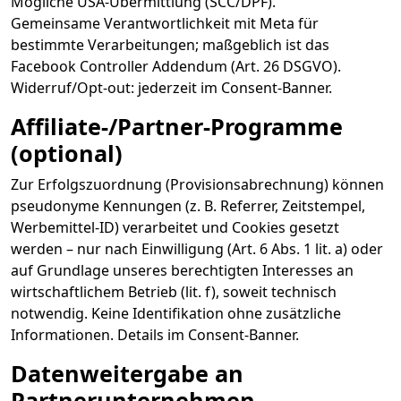
Mögliche USA-Übermittlung (SCC/DPF).
Gemeinsame Verantwortlichkeit mit Meta für
bestimmte Verarbeitungen; maßgeblich ist das
Facebook Controller Addendum (Art. 26 DSGVO).
Widerruf/Opt-out: jederzeit im Consent-Banner.
Affiliate-/Partner-Programme
(optional)
Zur Erfolgszuordnung (Provisionsabrechnung) können
pseudonyme Kennungen (z. B. Referrer, Zeitstempel,
Werbemittel-ID) verarbeitet und Cookies gesetzt
werden – nur nach Einwilligung (Art. 6 Abs. 1 lit. a) oder
auf Grundlage unseres berechtigten Interesses an
wirtschaftlichem Betrieb (lit. f), soweit technisch
notwendig. Keine Identifikation ohne zusätzliche
Informationen. Details im Consent-Banner.
Datenweitergabe an
Partnerunternehmen