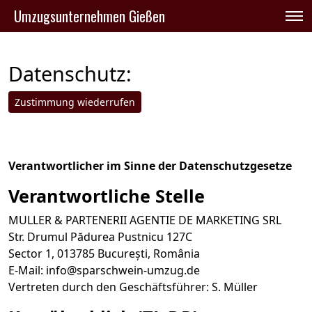
Umzugsunternehmen Gießen
Umzugsunternehmen Gießen
»
Datenschutzerklärung
Datenschutz:
Zustimmung wiederrufen
Verantwortlicher im Sinne der Datenschutzgesetze
Verantwortliche Stelle
MULLER & PARTENERII AGENTIE DE MARKETING SRL
Str. Drumul Pădurea Pustnicu 127C
Sector 1, 013785 București, România
E-Mail:
info@sparschwein-umzug.de
Vertreten durch den Geschäftsführer: S. Müller