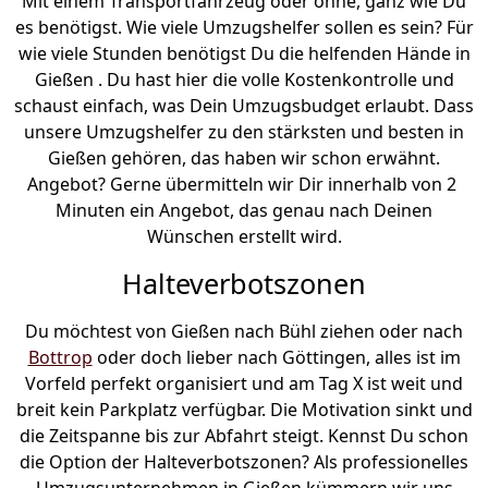
Mit einem Transportfahrzeug oder ohne, ganz wie Du
es benötigst. Wie viele Umzugshelfer sollen es sein? Für
wie viele Stunden benötigst Du die helfenden Hände in
Gießen . Du hast hier die volle Kostenkontrolle und
schaust einfach, was Dein Umzugsbudget erlaubt. Dass
unsere Umzugshelfer zu den stärksten und besten in
Gießen gehören, das haben wir schon erwähnt.
Angebot? Gerne übermitteln wir Dir innerhalb von 2
Minuten ein Angebot, das genau nach Deinen
Wünschen erstellt wird.
Halteverbotszonen
Du möchtest von Gießen nach Bühl ziehen oder nach
Bottrop
oder doch lieber nach Göttingen, alles ist im
Vorfeld perfekt organisiert und am Tag X ist weit und
breit kein Parkplatz verfügbar. Die Motivation sinkt und
die Zeitspanne bis zur Abfahrt steigt. Kennst Du schon
die Option der Halteverbotszonen? Als professionelles