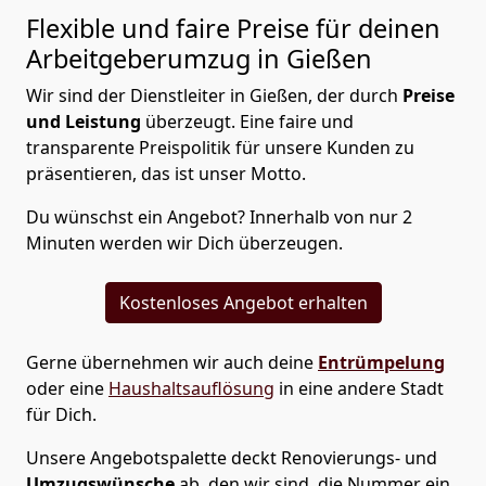
Flexible und faire Preise für deinen
Arbeitgeberumzug in Gießen
Wir sind der Dienstleiter in Gießen, der durch
Preise
und Leistung
überzeugt. Eine faire und
transparente Preispolitik für unsere Kunden zu
präsentieren, das ist unser Motto.
Du wünschst ein Angebot? Innerhalb von nur 2
Minuten werden wir Dich überzeugen.
Kostenloses Angebot erhalten
Gerne übernehmen wir auch deine
Entrümpelung
oder eine
Haushaltsauflösung
in eine andere Stadt
für Dich.
Unsere Angebotspalette deckt Renovierungs- und
Umzugswünsche
ab, den wir sind, die Nummer ein,