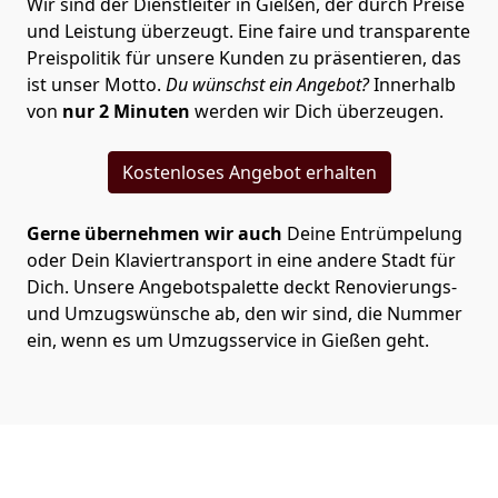
Wir sind der Dienstleiter in Gießen, der durch Preise
und Leistung überzeugt. Eine faire und transparente
Preispolitik für unsere Kunden zu präsentieren, das
ist unser Motto.
Du wünschst ein Angebot?
Innerhalb
von
nur 2 Minuten
werden wir Dich überzeugen.
Kostenloses Angebot erhalten
Gerne übernehmen wir auch
Deine Entrümpelung
oder Dein Klaviertransport in eine andere Stadt für
Dich. Unsere Angebotspalette deckt Renovierungs-
und Umzugswünsche ab, den wir sind, die Nummer
ein, wenn es um Umzugsservice in Gießen geht.