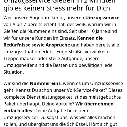
Umzugsservice Gießen in 2 Minuten
gib es keinen Stress mehr für Dich
Wer unsere Angebote kennt, unseren
Umzugsservice
von A bis Z bereits erlebt hat, der weiß, warum wir in
Gießen die Nummer eins sind. Seit über 10 Jahre sind
wir für unsere Kunden im Einsatz.
Kennen die
Bedürfnisse sowie Ansprüche
und haben bereits alle
Umzugssituation erlebt. Enge Straße, verwinkelte
Treppenhäuser oder steile Aufgänge, unsere
Umzugshelfer sind die Besten und bewältigen jede
Situation.
Wir sind die
Nummer eins
, wenn es um Umzugsservice
geht. Kennst Du schon unser Voll-Service-Paket? Dieses
komplette Dienstleistungspaket ist das meistgebuchte
Paket überhaupt. Deine Vorteile?
Wir übernehmen
einfach alles
. Deine Aufgabe bei einem
Umzugsservice? Du sagst uns, was wir alles machen
sollen, und übergibst uns die Schlüssel. Hört sich gut